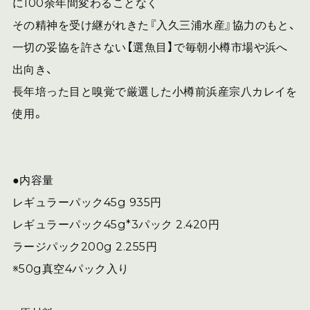
に100余年間変わることなく
その精神を受け継がれきた『入久三浦水産』協力のもと、
一切の妥協を許さない【選魚目】で毎朝小樽市場や浜へ
出向き、
長年培った目と嗅覚で厳選した小樽前浜産宗八カレイを
使用。
●内容量
レギュラーパック45g 935円
レギュラーパック45g*3パック 2.420円
ラージパック200g 2.255円
※50g真空4パック入り