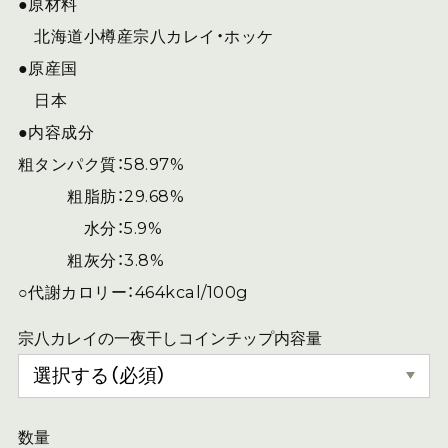
●原材料
北海道小樽産宗八カレイ・ホッケ
●原産国
日本
●内容成分
粗タンパク質：58.97%
粗脂肪：29.68%
水分：5.9%
粗灰分：3.8%
○代謝カロリー：464kcal/100g
宗八カレイの一夜干しコインチップ内容量
数量