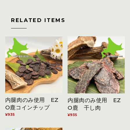
RELATED ITEMS
内腿肉のみ使用 EZ
内腿肉のみ使用 EZ
O鹿コインチップ
O鹿 干し肉
¥935
¥935