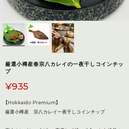
厳選小樽産春宗八カレイの一夜干しコインチッ
プ
¥935
【Hokkaido Premium】
厳選小樽産 宗八カレイ一夜干しコインチップ