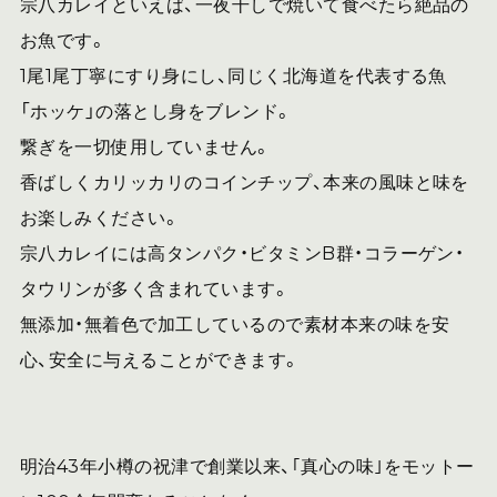
宗八カレイといえば、一夜干しで焼いて食べたら絶品の
お魚です。
1尾1尾丁寧にすり身にし、同じく北海道を代表する魚
「ホッケ」の落とし身をブレンド。
繋ぎを一切使用していません。
香ばしくカリッカリのコインチップ、本来の風味と味を
お楽しみください。
宗八カレイには高タンパク・ビタミンB群・コラーゲン・
タウリンが多く含まれています。
無添加・無着色で加工しているので素材本来の味を安
心、安全に与えることができます。
明治43年小樽の祝津で創業以来、｢真心の味｣をモットー