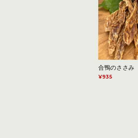
合鴨のささみ
¥935