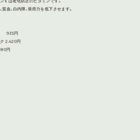
ンＥは老化防止のビタミンです。
、貧血、白内障、発癌力を低下させます。
 935円
2.420円
80円