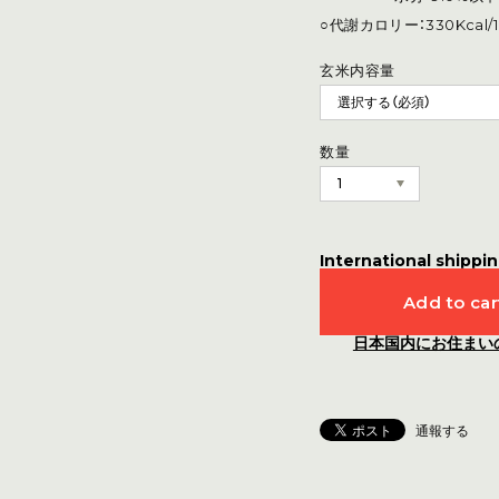
○代謝カロリー：330Kcal/1
玄米内容量
数量
International shippin
Add to car
日本国内にお住まい
通報する