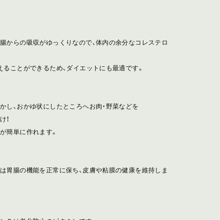
腸からの吸収がゆっくりなので、体内の余分なコレステロ
えることができるため、ダイエットにも最適です。
かし、おかゆ状にしたところへお肉・野菜などを
け！
が簡単に作れます。
は胃腸の機能を正常に保ち、皮膚や粘膜の健康を維持しま