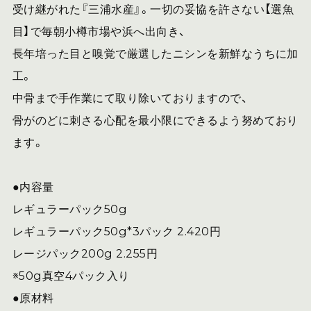
受け継がれた『三浦水産』。一切の妥協を許さない【選魚
目】で毎朝小樽市場や浜へ出向き、
長年培った目と嗅覚で厳選したニシンを新鮮なうちに加
工。
中骨まで手作業にて取り除いておりますので、
骨がのどに刺さる心配を最小限にできるよう努めており
ます。
●内容量
レギュラーパック50g
レギュラーパック50g*3パック 2.420円
レージパック200g 2.255円
※50g真空4パック入り
●原材料