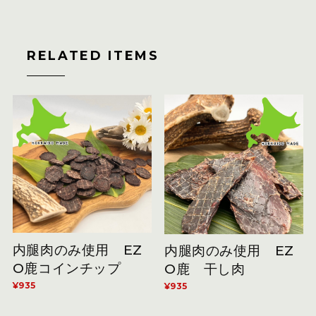
RELATED ITEMS
内腿肉のみ使用 EZ
内腿肉のみ使用 EZ
O鹿コインチップ
O鹿 干し肉
¥935
¥935