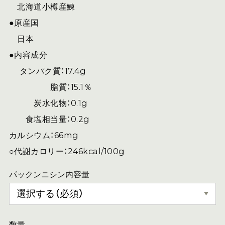
北海道小樽産鰊
●原産国
日本
●内容成分
タンパク質：17.4g
脂質：15.1％
炭水化物：0.1g
食塩相当量：0.2g
カルシウム：66mg
○代謝カロリー：246kcal/100g
パックンニシン内容量
数量