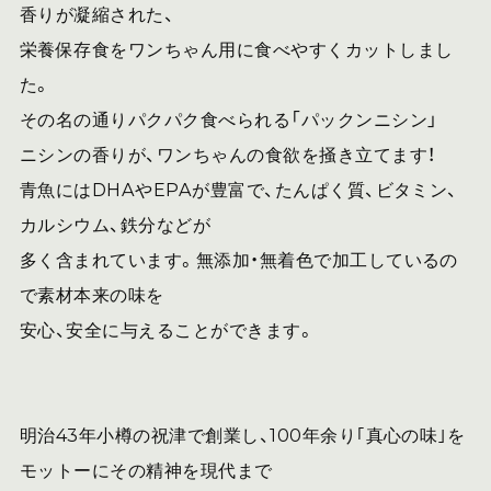
香りが凝縮された、
栄養保存食をワンちゃん用に食べやすくカットしまし
た。
その名の通りパクパク食べられる「パックンニシン」
ニシンの香りが、ワンちゃんの食欲を掻き立てます！
青魚にはDHAやEPAが豊富で、たんぱく質、ビタミン、
カルシウム、鉄分などが
多く含まれています。無添加・無着色で加工しているの
で素材本来の味を
安心、安全に与えることができます。
明治43年小樽の祝津で創業し、100年余り｢真心の味｣を
モットーにその精神を現代まで