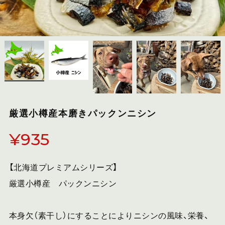
厳選小樽産本磨きパックンニシン
¥935
【北海道プレミアムシリーズ】
厳選小樽産 パックンニシン
本身欠（素干し）にすることによりニシンの風味、栄養、